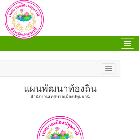
Toggl
navig
Toggl
navig
Toggle
navigation
แผนพัฒนาท้องถิ่น
​สำนักงานเทศบาลเมืองปทุมธานี